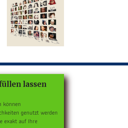
füllen lassen
en können
chkeiten genutzt werden
e exakt auf Ihre