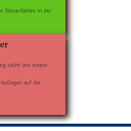
n Steuerfakten in der
der
rung nicht von einem
Kollegen auf die