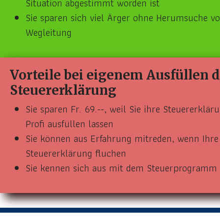
Situation abgestimmt worden ist
Sie sparen sich viel Ärger ohne Herumsuche vo
Wegleitung
Vorteile bei eigenem Ausfüllen 
Steuererklärung
Sie sparen Fr. 69.--, weil Sie ihre Steuererklä
Profi ausfüllen lassen
Sie können aus Erfahrung mitreden, wenn Ihre 
Steuererklärung fluchen
Sie kennen sich aus mit dem Steuerprogramm