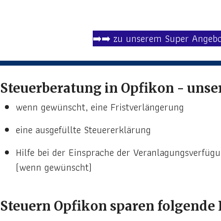
➡️➡️ zu unserem Super Angebo
Steuerberatung in Opfikon - unse
wenn gewünscht, eine Fristverlängerung
eine ausgefüllte Steuererklärung
Hilfe bei der Einsprache der Veranlagungsverfüg
(wenn gewünscht)
Steuern Opfikon sparen folgende 