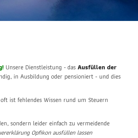
g!
Unsere Dienstleistung - das
Ausfüllen der
ndig, in Ausbildung oder pensioniert - und dies
n oft ist fehlendes Wissen rund um Steuern
den, sondern leider einfach zu vermeidende
uererklärung Opfikon ausfüllen lassen