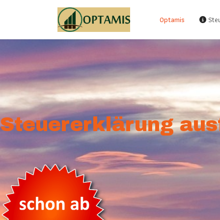
Optamis
Steu
Steuererklärung aus