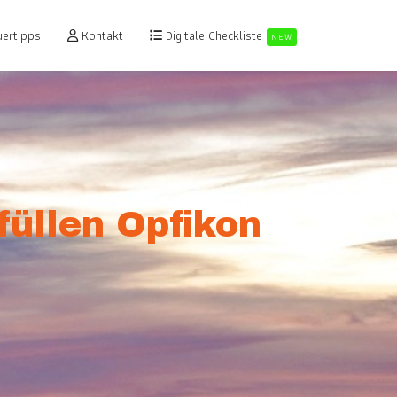
ertipps
Kontakt
Digitale Checkliste
NEW
füllen Opfikon