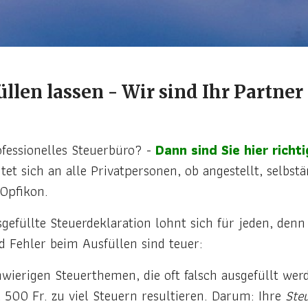
llen lassen - Wir sind Ihr Partner
ofessionelles Steuerbüro? -
Dann sind Sie hier richti
t sich an alle Privatpersonen, ob angestellt, selbstä
Opfikon.
gefüllte Steuerdeklaration lohnt sich für jeden, den
 Fehler beim Ausfüllen sind teuer:
wierigen Steuerthemen, die oft falsch ausgefüllt wer
l 500 Fr. zu viel Steuern resultieren. Darum: Ihre
Ste